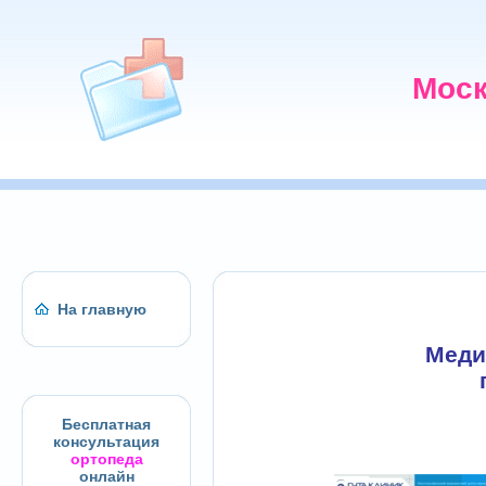
Моск
На главную
Меди
Бесплатная
консультация
ортопеда
онлайн