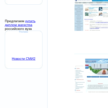
Предлагаем
купить
диплом магистра
российского вуза
Реклама:
Новости СМИ2