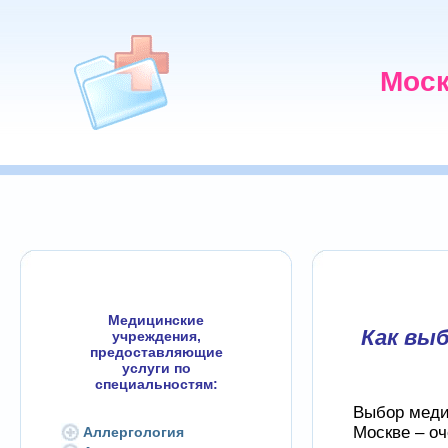
Моск
Медицинские
Как вы
учреждения,
предоставляющие
услуги по
специальностям:
Выбор меди
Москве – о
Аллергология