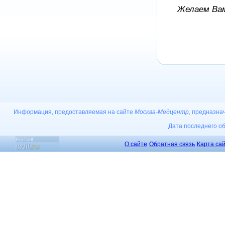
Желаем Вам
Информация, предоставляемая на сайте
Москва-Медцентр,
предназнач
Дата последнего о
О сайте
Обратная связь
Карта са