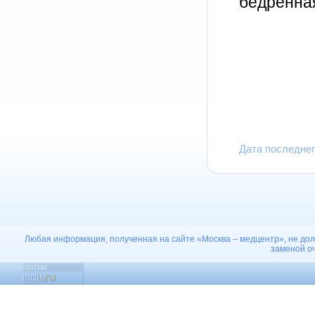
бедренная
Дата последне
Любая информация, полученная на сайте «Москва – медцентр», не дол
заменой оч