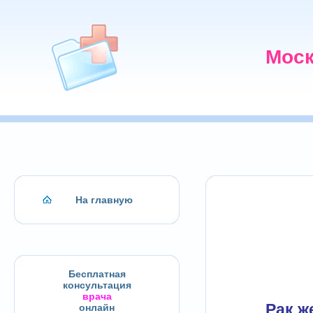
Моск
На главную
Бесплатная
консультация
врача
Рак ж
онлайн