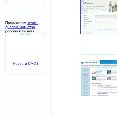
Предлагаем
купить
диплом магистра
российского вуза
Реклама:
Новости СМИ2