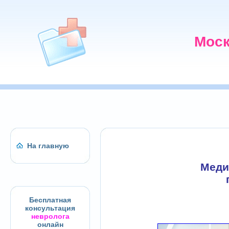
Моск
На главную
Меди
Бесплатная
консультация
невролога
онлайн