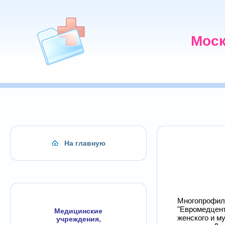
Моск
На главную
Многопрофил
"Евромедцент
Медицинские
женского и м
учреждения,