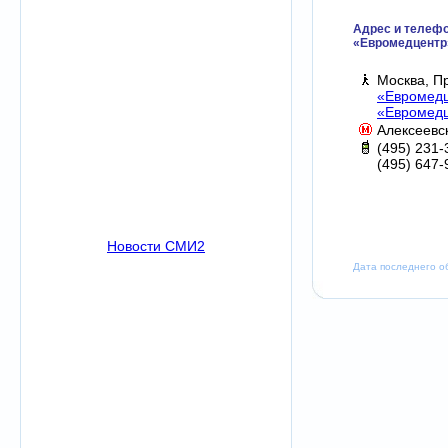
Адрес и телеф
«Евромедцентр
Москва, П
«Евромедц
«Евромедц
Алексеевс
(495) 231-
(495) 647-
Новости СМИ2
Дата последнего 