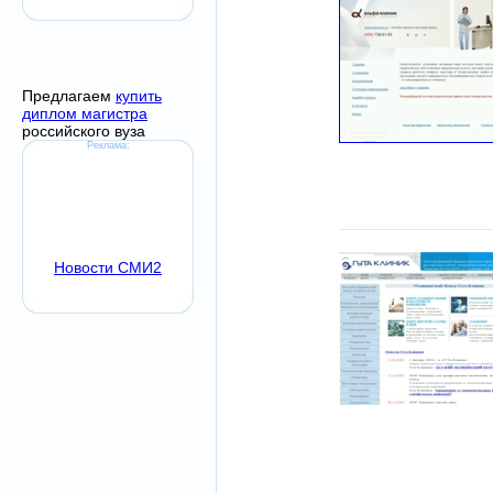
Предлагаем
купить
диплом магистра
российского вуза
Реклама:
Новости СМИ2