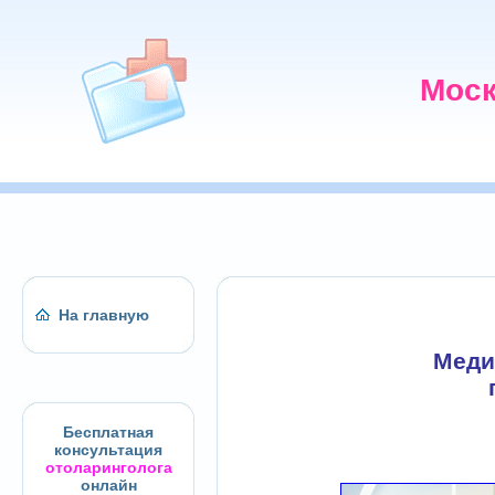
Моск
На главную
Меди
Бесплатная
консультация
отоларинголога
онлайн