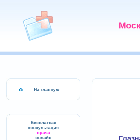
Моск
На главную
Бесплатная
консультация
врача
Глазн
онлайн